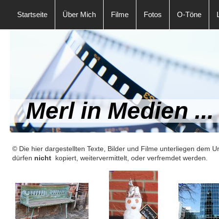
Startseite
Über Mich
Filme
Fotos
O-Töne
Merl in Medien ...
© Die hier dargestellten Texte, Bilder und Filme unterliegen dem 
dürfen
nicht
kopiert, weitervermittelt, oder verfremdet werden.